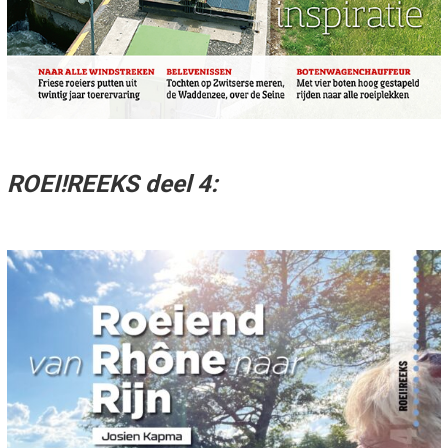
ROEI!REEKS deel 4: