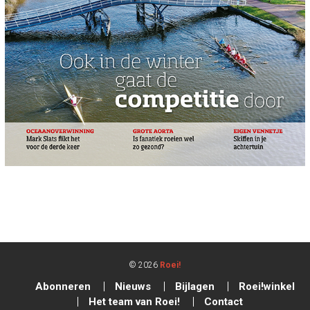
© 2026
Roei!
Abonneren
Nieuws
Bijlagen
Roei!winkel
Het team van Roei!
Contact