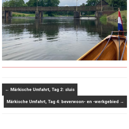
←
Märkische Umfahrt, Tag 2: sluis
Märkische Umfahrt, Tag 4: beverwoon- en -werkgebied
→