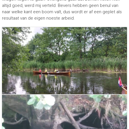
altijd goed, werd mij verteld. Bevers hebben geen benul van
naar welke kant een boom valt, dus wordt er af een geplet als
resultaat van de eigen noeste arbeid.