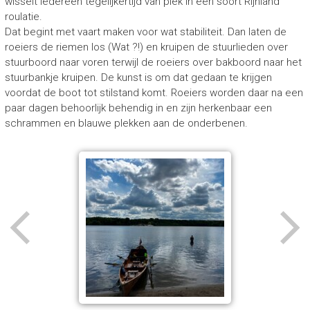
wisselt iedereen tegelijkertijd van plek in een soort Rijnland
roulatie.
Dat begint met vaart maken voor wat stabiliteit. Dan laten de
roeiers de riemen los (Wat ?!) en kruipen de stuurlieden over
stuurboord naar voren terwijl de roeiers over bakboord naar het
stuurbankje kruipen. De kunst is om dat gedaan te krijgen
voordat de boot tot stilstand komt. Roeiers worden daar na een
paar dagen behoorlijk behendig in en zijn herkenbaar een
schrammen en blauwe plekken aan de onderbenen.