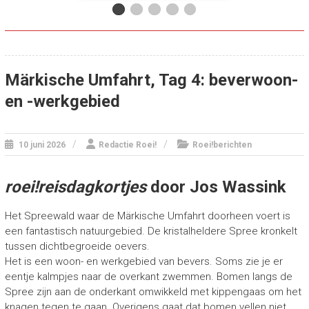
Märkische Umfahrt, Tag 4: beverwoon-
en -werkgebied
10 juni 2026
Redactie Roei!
Roei!berichten
roei!reisdagkortjes
door Jos Wassink
Het Spreewald waar de Märkische Umfahrt doorheen voert is
een fantastisch natuurgebied. De kristalheldere Spree kronkelt
tussen dichtbegroeide oevers.
Het is een woon- en werkgebied van bevers. Soms zie je er
eentje kalmpjes naar de overkant zwemmen. Bomen langs de
Spree zijn aan de onderkant omwikkeld met kippengaas om het
knagen tegen te gaan. Overigens gaat dat bomen vellen niet