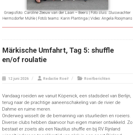
Groepsfoto: Caroline Zeeuw van der Laan – Beers | Foto sluis: Sluiswachter
Hermsdorfer Mühle | Foto’s teams: Karin Plantinga | Video: Angela Rooijmans
Märkische Umfahrt, Tag 5: shuffle
en/of roulatie
12 juni 2026
Redactie Roei!
Roei!berichten
Vandaag roeiden we vanuit Köpenick, een stadsdeel van Berlijn,
terug naar de prachtige aaneenschakeling van de rivier de
Dahme en ruime meren.
Onderweg wisselt de de bemanning van stuurlieden en roeiers.
Diverse clubs hebben daarvoor hun eigen manier ontwikkeld. Zo
bestaat er zoiets als een Nautilus shuffle en bij RV Rijnland