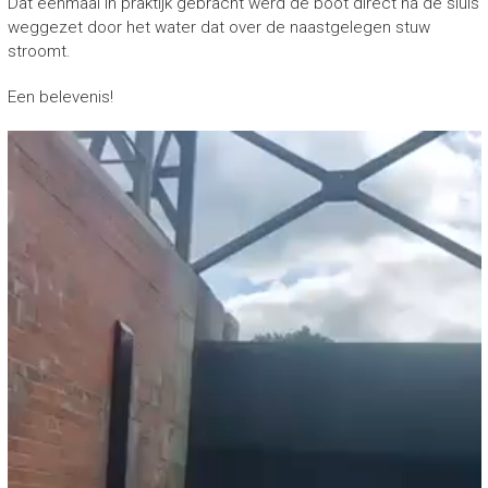
Dat eenmaal in praktijk gebracht werd de boot direct na de sluis
weggezet door het water dat over de naastgelegen stuw
stroomt.
Een belevenis!