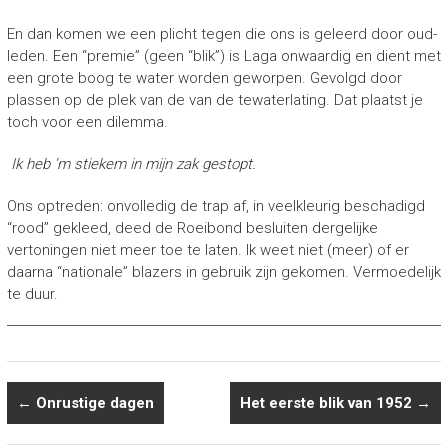
En dan komen we een plicht tegen die ons is geleerd door oud-
leden. Een “premie” (geen “blik”) is Laga onwaardig en dient met
een grote boog te water worden geworpen. Gevolgd door
plassen op de plek van de van de tewaterlating. Dat plaatst je
toch voor een dilemma.
Ik heb ‘m stiekem in mijn zak gestopt.
Ons optreden: onvolledig de trap af, in veelkleurig beschadigd
“rood” gekleed, deed de Roeibond besluiten dergelijke
vertoningen niet meer toe te laten. Ik weet niet (meer) of er
daarna “nationale” blazers in gebruik zijn gekomen. Vermoedelijk
te duur.
←
Onrustige dagen
Het eerste blik van 1952
→