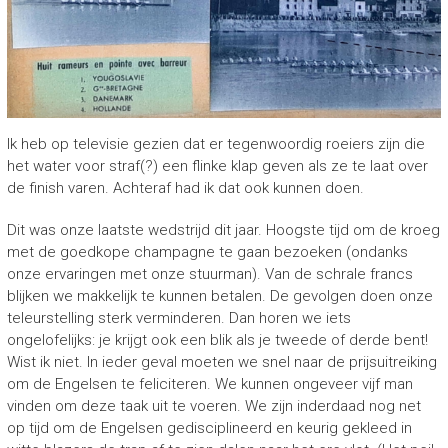
Ik heb op televisie gezien dat er tegenwoordig roeiers zijn die
het water voor straf(?) een flinke klap geven als ze te laat over
de finish varen. Achteraf had ik dat ook kunnen doen.
Dit was onze laatste wedstrijd dit jaar. Hoogste tijd om de kroeg
met de goedkope champagne te gaan bezoeken (ondanks
onze ervaringen met onze stuurman). Van de schrale francs
blijken we makkelijk te kunnen betalen. De gevolgen doen onze
teleurstelling sterk verminderen. Dan horen we iets
ongelofelijks: je krijgt ook een blik als je tweede of derde bent!
Wist ik niet. In ieder geval moeten we snel naar de prijsuitreiking
om de Engelsen te feliciteren. We kunnen ongeveer vijf man
vinden om deze taak uit te voeren. We zijn inderdaad nog net
op tijd om de Engelsen gedisciplineerd en keurig gekleed in