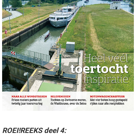
ROEI!REEKS deel 4: