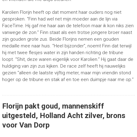
Karolien Florijn heeft op dat moment haar ouders nog niet
gesproken. “Finn had wel net mijn moeder aan de lijn via
FaceTime. Hij gaf me haar aan de telefoon maar ik kon niks zien
vanwege de zon.” Finn staat als een trotse jongere broer naast
zijn gouden grote zus. Beide Florijns nemen een gouden
medaille mee naar huis. “Heel bijzonder”, noemt Finn dat terwijl
hij met twee flesjes water in zijn handen richting de tribune
loopt. “Shit, deze waren eigenlijk voor Karolien.” Hij gaat daar de
huldiging van zijn zus kijken. De race zelf heeft hij nauwelijks
gezien “alleen de laatste vijftig meter, maar mijn vriendin stond
hoger op de tribune en stak af en toe een duimpje naar me op.”
Florijn pakt goud, mannenskiff
uitgesteld, Holland Acht zilver, brons
voor Van Dorp