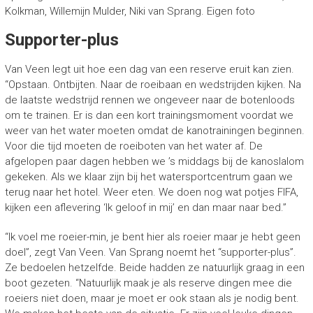
Kolkman, Willemijn Mulder, Niki van Sprang. Eigen foto
Supporter-plus
Van Veen legt uit hoe een dag van een reserve eruit kan zien.
“Opstaan. Ontbijten. Naar de roeibaan en wedstrijden kijken. Na
de laatste wedstrijd rennen we ongeveer naar de botenloods
om te trainen. Er is dan een kort trainingsmoment voordat we
weer van het water moeten omdat de kanotrainingen beginnen.
Voor die tijd moeten de roeiboten van het water af. De
afgelopen paar dagen hebben we ’s middags bij de kanoslalom
gekeken. Als we klaar zijn bij het watersportcentrum gaan we
terug naar het hotel. Weer eten. We doen nog wat potjes FIFA,
kijken een aflevering ‘Ik geloof in mij’ en dan maar naar bed.”
“Ik voel me roeier-min, je bent hier als roeier maar je hebt geen
doel”, zegt Van Veen. Van Sprang noemt het “supporter-plus”.
Ze bedoelen hetzelfde. Beide hadden ze natuurlijk graag in een
boot gezeten. “Natuurlijk maak je als reserve dingen mee die
roeiers niet doen, maar je moet er ook staan als je nodig bent.