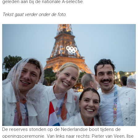
geleden aan bij de nationale A-selectie.
Tekst gaat verder onder de foto.
De reserves stonden op de Nederlandse boot tijdens de
openingsceremonie. Van links naar rechts: Pieter van Veen, Ilse