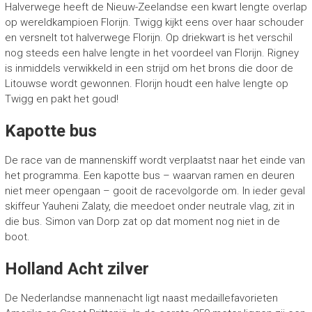
Halverwege heeft de Nieuw-Zeelandse een kwart lengte overlap
op wereldkampioen Florijn. Twigg kijkt eens over haar schouder
en versnelt tot halverwege Florijn. Op driekwart is het verschil
nog steeds een halve lengte in het voordeel van Florijn. Rigney
is inmiddels verwikkeld in een strijd om het brons die door de
Litouwse wordt gewonnen. Florijn houdt een halve lengte op
Twigg en pakt het goud!
Kapotte bus
De race van de mannenskiff wordt verplaatst naar het einde van
het programma. Een kapotte bus – waarvan ramen en deuren
niet meer opengaan – gooit de racevolgorde om. In ieder geval
skiffeur Yauheni Zalaty, die meedoet onder neutrale vlag, zit in
die bus. Simon van Dorp zat op dat moment nog niet in de
boot.
Holland Acht zilver
De Nederlandse mannenacht ligt naast medaillefavorieten