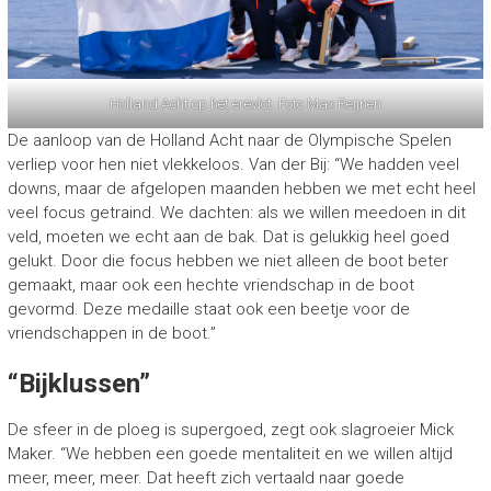
Holland Acht op het erevlot. Foto Max Reijnen
De aanloop van de Holland Acht naar de Olympische Spelen
verliep voor hen niet vlekkeloos. Van der Bij: “We hadden veel
downs, maar de afgelopen maanden hebben we met echt heel
veel focus getraind. We dachten: als we willen meedoen in dit
veld, moeten we echt aan de bak. Dat is gelukkig heel goed
gelukt. Door die focus hebben we niet alleen de boot beter
gemaakt, maar ook een hechte vriendschap in de boot
gevormd. Deze medaille staat ook een beetje voor de
vriendschappen in de boot.”
“Bijklussen”
De sfeer in de ploeg is supergoed, zegt ook slagroeier Mick
Maker. “We hebben een goede mentaliteit en we willen altijd
meer, meer, meer. Dat heeft zich vertaald naar goede