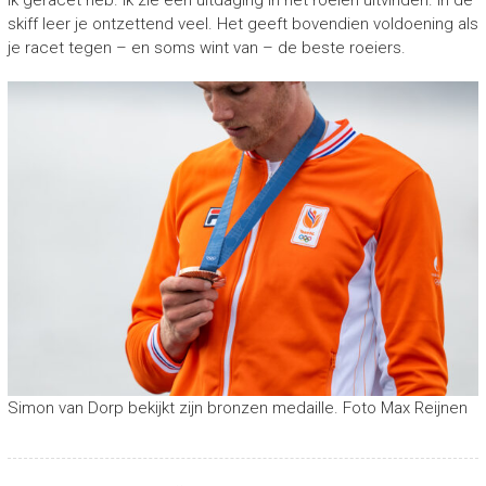
ik geracet heb. Ik zie een uitdaging in het roeien uitvinden. In de
skiff leer je ontzettend veel. Het geeft bovendien voldoening als
je racet tegen – en soms wint van – de beste roeiers.
Simon van Dorp bekijkt zijn bronzen medaille. Foto Max Reijnen