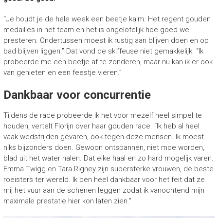
“Je houdt je de hele week een beetje kalm. Het regent gouden
medailles in het team en het is ongelofelijk hoe goed we
presteren. Ondertussen moest ik rustig aan blijven doen en op
bad blijven liggen.” Dat vond de skiffeuse niet gemakkelijk. “Ik
probeerde me een beetje af te zonderen, maar nu kan ik er ook
van genieten en een feestje vieren.”
Dankbaar voor concurrentie
Tijdens de race probeerde ik het voor mezelf heel simpel te
houden, vertelt Florijn over haar gouden race. “Ik heb al heel
vaak wedstrijden gevaren, ook tegen deze mensen. Ik moest
niks bijzonders doen. Gewoon ontspannen, niet moe worden,
blad uit het water halen. Dat elke haal en zo hard mogelijk varen.
Emma Twigg en Tara Rigney zijn supersterke vrouwen, de beste
roeisters ter wereld. Ik ben heel dankbaar voor het feit dat ze
mij het vuur aan de schenen leggen zodat ik vanochtend mijn
maximale prestatie hier kon laten zien.”