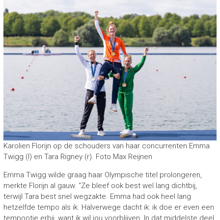
Karolien Florijn op de schouders van haar concurrenten Emma
Twigg (l) en Tara Rigney (r). Foto Max Reijnen
Emma Twigg wilde graag haar Olympische titel prolongeren,
merkte Florijn al gauw. “Ze bleef ook best wel lang dichtbij,
terwijl Tara best snel wegzakte. Emma had ook heel lang
hetzelfde tempo als ik. Halverwege dacht ik: ik doe er even een
tempootje erbij, want ik wil jou voorblijven. In dat middelste deel