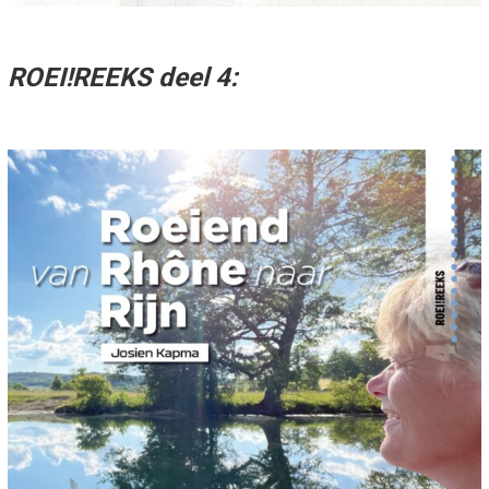
ROEI!REEKS deel 4: