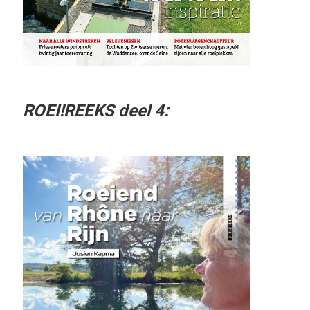
ROEI!REEKS deel 4: