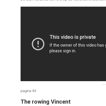
pagina 44
The rowing Vincent