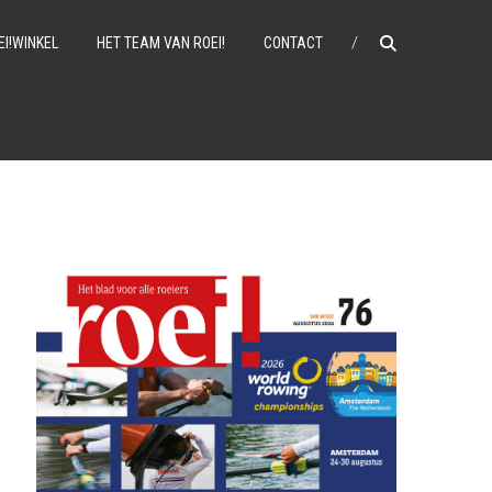
EI!WINKEL
HET TEAM VAN ROEI!
CONTACT