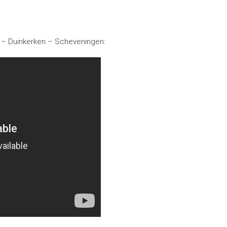
e – Duinkerken – Scheveningen:
: