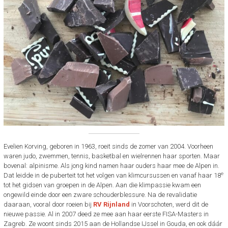
Evelien Korving, geboren in 1963, roeit sinds de zomer van 2004. Voorheen
waren judo, zwemmen, tennis, basketbal en wielrennen haar sporten. Maar
bovenal: alpinisme. Als jong kind namen haar ouders haar mee de Alpen in.
e
Dat leidde in de puberteit tot het volgen van klimcursussen en vanaf haar 18
tot het gidsen van groepen in de Alpen. Aan die klimpassie kwam een
ongewild einde door een zware schouderblessure. Na de revalidatie
daaraan, vooral door roeien bij
RV Rijnland
in Voorschoten, werd dit de
nieuwe passie. Al in 2007 deed ze mee aan haar eerste FISA-Masters in
Zagreb. Ze woont sinds 2015 aan de Hollandse IJssel in Gouda, en ook dáár